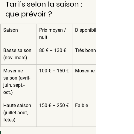
Tarifs selon la saison : 
que prévoir ?
Saison
Prix moyen / 
Disponibilité
nuit
Basse saison 
80 € – 130 €
Très bonne
(nov.-mars)
Moyenne 
100 € – 150 €
Moyenne
saison (avril-
juin, sept.-
oct.)
Haute saison 
150 € – 250 €
Faible
(juillet-août, 
fêtes)