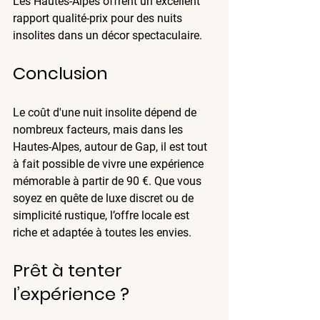
Les 
Hautes-Alpes
 offrent un excellent 
rapport qualité-prix pour des nuits 
insolites dans un décor spectaculaire.
Conclusion
Le coût d'une nuit insolite dépend de 
nombreux facteurs, mais dans les 
Hautes-Alpes
, autour de 
Gap
, il est tout 
à fait possible de vivre une expérience 
mémorable à partir de 
90 €
. Que vous 
soyez en quête de luxe discret ou de 
simplicité rustique, l’offre locale est 
riche et adaptée à toutes les envies.
Prêt à tenter 
l’expérience ?