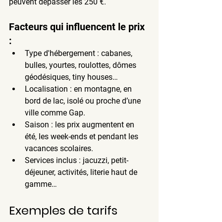
peuvent dépasser les 
250 €
.
Facteurs qui influencent le prix 
:
Type d'hébergement
 : cabanes, 
bulles, yourtes, roulottes, dômes 
géodésiques, tiny houses…
Localisation
 : en montagne, en 
bord de lac, isolé ou proche d’une 
ville comme Gap.
Saison
 : les prix augmentent en 
été, les week-ends et pendant les 
vacances scolaires.
Services inclus
 : jacuzzi, petit-
déjeuner, activités, literie haut de 
gamme…
Exemples de tarifs 