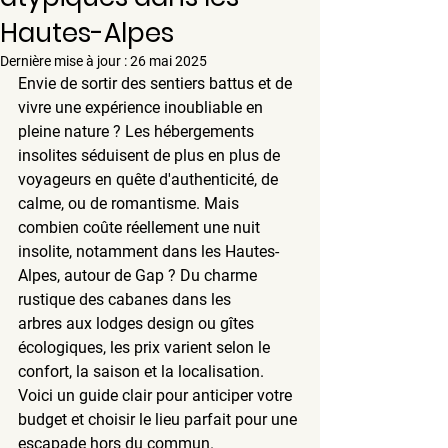
Hautes-Alpes
Dernière mise à jour :
26 mai 2025
Envie de sortir des sentiers battus et de 
vivre une expérience inoubliable en 
pleine nature ? Les 
hébergements 
insolites
 séduisent de plus en plus de 
voyageurs en quête d'authenticité, de 
calme, ou de romantisme. Mais 
combien coûte réellement une nuit 
insolite
, notamment dans les 
Hautes-
Alpes
, autour de 
Gap
 ? Du charme 
rustique des 
cabanes dans les 
arbres
 aux lodges design ou gîtes 
écologiques, les prix varient selon le 
confort, la saison et la localisation. 
Voici un guide clair pour anticiper votre 
budget et choisir le lieu parfait pour une 
escapade hors du commun.