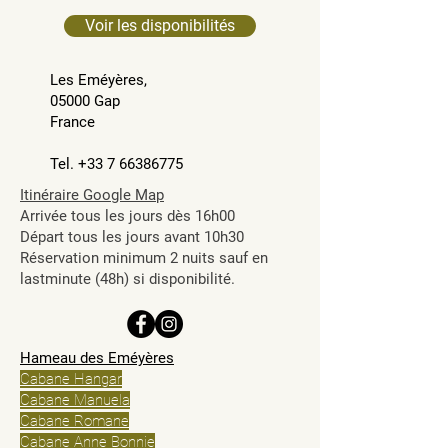
Voir les disponibilités
Les
Eméyères,
05000 Gap
France
Tel. +33 7 66386775
Itinéraire Google Map
Arrivée tous les jours dès 16h00
Départ tous les jours avant 10h30
Réservation minimum 2 nuits sauf en
lastminute (48h) si disponibilité.
Hameau des Eméyères
Cabane Hangar
Cabane Manuela
Cabane Romane
Cabane Anne Bonnie