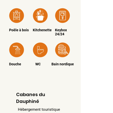
Poêle à bois
Kitchenette
Keybox
24/24
Douche
WC
Bain nordique
Cabanes du
Dauphiné
Hébergement touristique