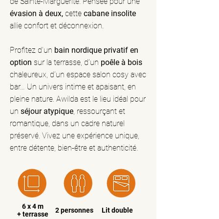
de Sainte-Marguerite. Pensée pour une
évasion à deux,
cette
cabane insolite
allie confort et déconnexion.
Profitez d’un
bain nordique privatif en
option
sur la terrasse, d’un
poêle à bois
chaleureux, d’un espace salon cosy avec
bar… Un univers intime et apaisant, en
pleine nature. Awilda est le lieu idéal pour
un
séjour atypique
, ressourçant et
romantique, dans un cadre naturel
préservé. Vivez une expérience unique,
entre détente, bien-être et authenticité.
6 x 4 m
2 personnes
Lit double
+ terrasse