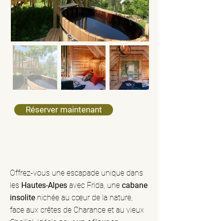
Réserver maintenant
Offrez-vous une escapade unique dans
les
Hautes-Alpes
avec Frida, une
cabane
insolite
nichée au cœur de la nature,
face aux crêtes de Charance et au vieux