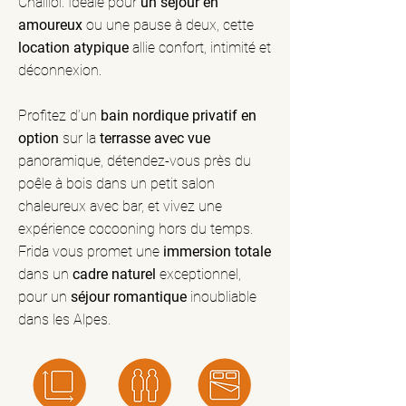
Chaillol. Idéale pour
un séjour en
amoureux
ou une pause à deux, cette
location atypique
allie confort, intimité et
déconnexion.
Profitez d’un
bain nordique privatif en
option
sur la
terrasse avec vue
panoramique, détendez-vous près du
poêle à bois dans un petit salon
chaleureux avec bar, et vivez une
expérience cocooning hors du temps.
Frida vous promet une
immersion totale
dans un
cadre naturel
exceptionnel,
pour un
séjour romantique
inoubliable
dans les Alpes.