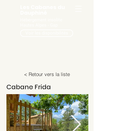
Les Cabanes du
Dauphiné
Hébergement insolite
Hautes Alpes - Gap
Voir les disponibilités
< Retour vers la liste
Cabane Frida