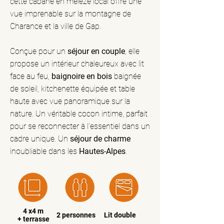
cette cabane en mélèze local offre une
vue imprenable sur la montagne de
Charance et la ville de Gap.
Conçue pour un
séjour en couple
, elle
propose un intérieur chaleureux avec lit
face au feu,
baignoire en bois
baignée
de soleil, kitchenette équipée et table
haute avec vue panoramique sur la
nature. Un véritable cocon intime, parfait
pour se reconnecter à l’essentiel dans un
cadre unique. Un
séjour de charme
inoubliable dans les
Hautes-Alpes
.
4 x4 m
2 personnes
Lit double
+ terrasse