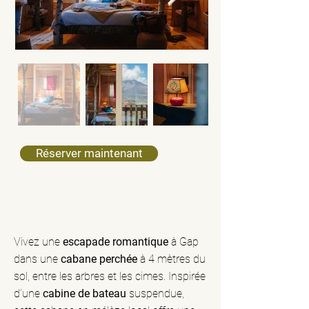
Réserver maintenant
Vivez une
escapade romantique
à Gap
dans une
cabane perchée
à 4 mètres du
sol, entre les arbres et les cimes. Inspirée
d’une
cabine de bateau
suspendue,