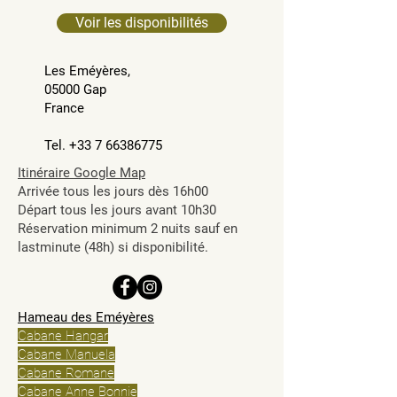
Voir les disponibilités
Les
Eméyères,
05000 Gap
France
Tel. +33 7 66386775
Itinéraire Google Map
Arrivée tous les jours dès 16h00
Départ tous les jours avant 10h30
Réservation minimum 2 nuits sauf en
lastminute (48h) si disponibilité.
Hameau des Eméyères
Cabane Hangar
Cabane Manuela
Cabane Romane
Cabane Anne Bonnie