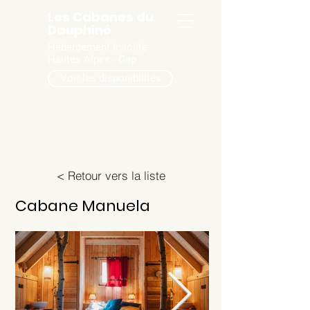
Les Cabanes du
Dauphiné
Hébergement insolite
Hautes Alpes - Gap
Voir les disponibilités
< Retour vers la liste
Cabane Manuela