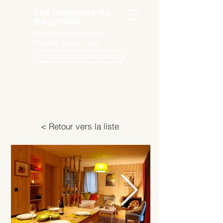
Les Cabanes du
Dauphiné
Hébergement insolite
Hautes Alpes - Gap
Voir les disponibilités
< Retour vers la liste