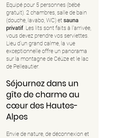
Equipé pour 5 personnes (bébé
gratuit). 2 chambres, salle de bain
(douche, lavabo, WC) et
sauna
privatif
. Les lits sont faits à l'arrivée,
vous devez prendre vos serviettes.
Lieu d’un grand calme, la vue
exceptionnelle offre un panorama
sur la montagne de Céüze et le lac
de Pelleautier.
Séjournez dans un
gîte de charme au
cœur des Hautes-
Alpes
Envie de nature, de déconnexion et