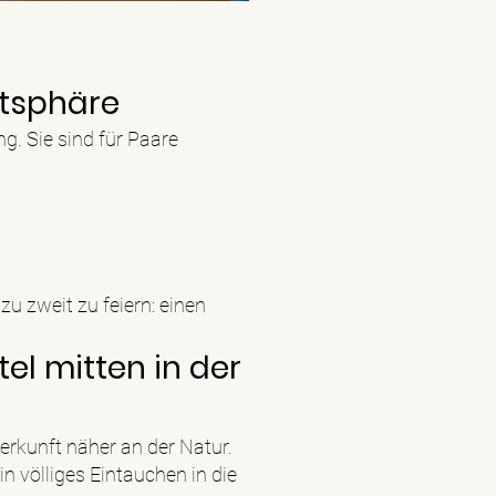
atsphäre
. Sie sind für Paare
u zweit zu feiern: einen
el mitten in der
terkunft näher an der Natur.
n völliges Eintauchen in die