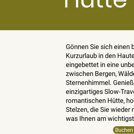
Gönnen Sie sich einen
Kurzurlaub in den Haute
eingebettet in eine un
zwischen Bergen, Wäld
Sternenhimmel. Genieße
einzigartiges Slow-Trave
romantischen Hütte, ho
Stelzen, die Sie wieder 
was Ihnen am wichtigste
Buchen 