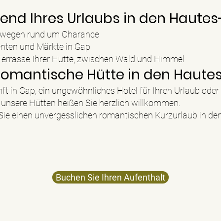
rend Ihres Urlaubs in den Hautes
rwegen rund um Charance
enten und Märkte in Gap
Terrasse Ihrer Hütte, zwischen Wald und Himmel
 romantische Hütte in den Haute
nft in Gap, ein ungewöhnliches Hotel für Ihren Urlaub ode
unsere Hütten heißen Sie herzlich willkommen.
 Sie einen unvergesslichen romantischen Kurzurlaub in de
Buchen Sie Ihren Aufenthalt