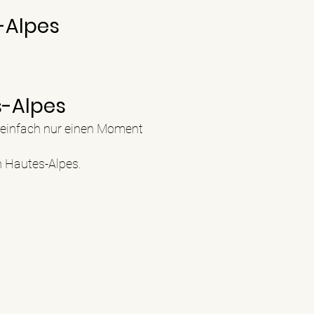
-Alpes
s-Alpes
r einfach nur einen Moment
n Hautes-Alpes.