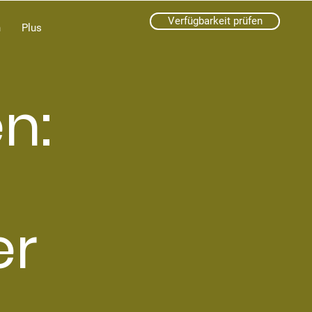
Verfügbarkeit prüfen
n
Plus
n:
er