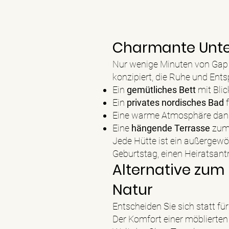
Charmante Unter
Nur wenige Minuten von Gap e
konzipiert, die Ruhe und En
Ein
gemütliches Bett
mit Blic
Ein
privates nordisches Bad
Eine warme Atmosphäre dan
Eine
hängende Terrasse
zum
Jede Hütte ist ein außergewö
Geburtstag, einen Heiratsa
Alternative zum 
Natur
Entscheiden Sie sich statt fü
Der Komfort einer möblierten 