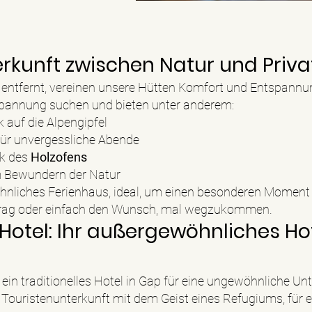
kunft zwischen Natur und Priv
ntfernt, vereinen unsere Hütten Komfort und Entspannung
tspannung suchen und bieten unter anderem:
k auf die Alpengipfel
für unvergessliche Abende
k des
Holzofens
 Bewundern der Natur
hnliches Ferienhaus, ideal, um einen besonderen Moment z
ntrag oder einfach den Wunsch, mal wegzukommen.
Hotel: Ihr außergewöhnliches Hot
r ein traditionelles Hotel in Gap für eine ungewöhnliche Un
Touristenunterkunft mit dem Geist eines Refugiums, für ei