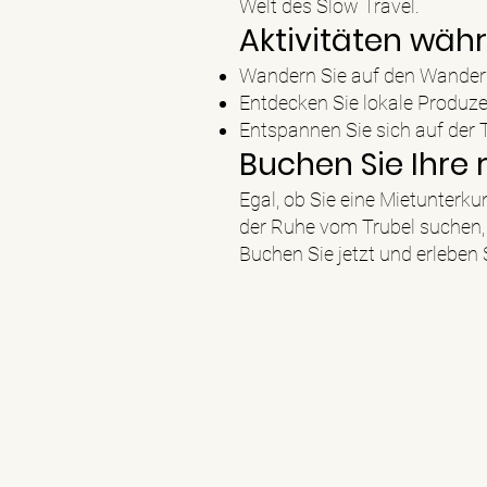
Welt des Slow Travel.
Aktivitäten wäh
Wandern Sie auf den Wande
Entdecken Sie lokale Produz
Entspannen Sie sich auf der 
Buchen Sie Ihre
Egal, ob Sie eine Mietunterku
der Ruhe vom Trubel suchen, 
Buchen Sie jetzt und erleben