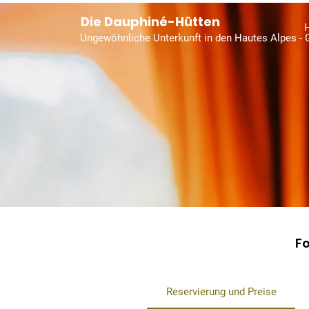
Die Dauphiné-Hütten
Ungewöhnliche Unterkunft in den Hautes Alpes - 
Fo
Reservierung und Preise