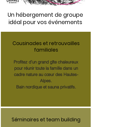
Un hébergement de groupe
idéal pour vos événements
Cousinades et retrouvailles
familiales
Profitez d’un grand gîte chaleureux
pour réunir toute la famille dans un
cadre nature au cœur des Hautes-
Alpes.
Bain nordique et sauna privatifs.
Séminaires et team building