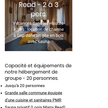
Read - 2 à 3
pers.
Vacances dans les Hautes-
Alpes : location de charme
à Gap dans un gîte en bois
avec sauna
Capacité et équipements de
notre hébergement de
groupe - 20 personnes.
Jusqu’à 20 personnes
Grande salle commune équipée
d'une cuisine et sanitaires PMR
Sauna privatif (Logis Marry Read)