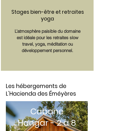
Stages bien-être et retraites
yoga
L’atmosphère paisible du domaine
est idéale pour les retraites slow
travel, yoga, méditation ou
développement personnel.
Les hébergements de
L’Hacienda des Éméyères
Cabane
Hangar - 2 à 8