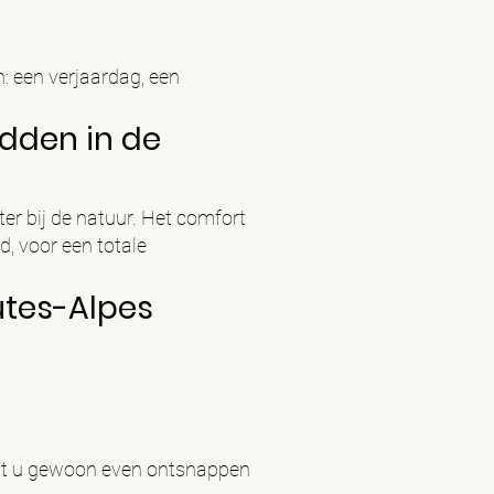
: een verjaardag, een
idden in de
er bij de natuur. Het comfort
, voor een totale
utes-Alpes
wilt u gewoon even ontsnappen