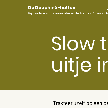
De Dauphiné-hutten
Bijzondere accommodatie in de Hautes Alpes - G
Slow 
uitje 
Trakteer uzelf op een 