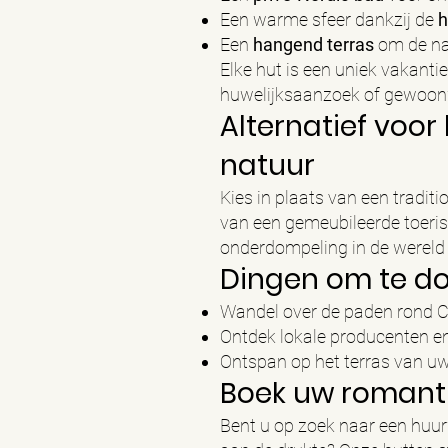
Een warme sfeer dankzij de
h
Een
hangend terras
om de na
Elke hut is een uniek vakanti
huwelijksaanzoek of gewoonw
Alternatief voor
natuur
Kies in plaats van een tradi
van een gemeubileerde toeris
onderdompeling in de wereld 
Dingen om te do
Wandel over de paden rond 
Ontdek lokale producenten e
Ontspan op het terras van uw
Boek uw romanti
Bent u op zoek naar een huur