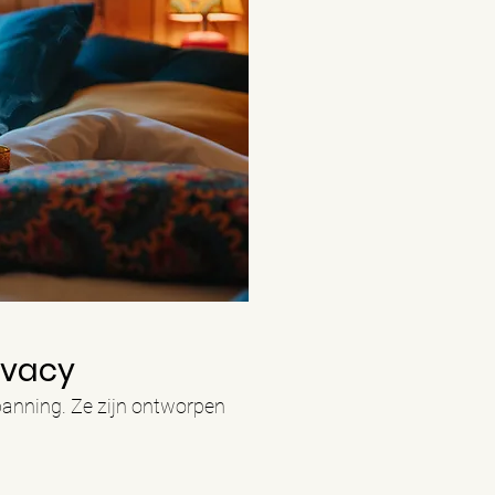
ivacy
panning. Ze zijn ontworpen